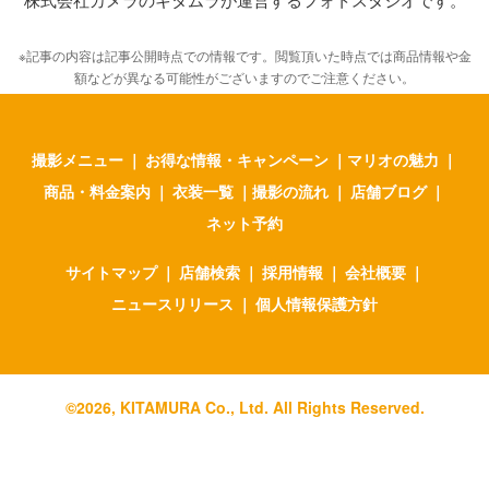
※記事の内容は記事公開時点での情報です。閲覧頂いた時点では商品情報や金
額などが異なる可能性がございますのでご注意ください。
撮影メニュー
｜
お得な情報・キャンペーン
｜
マリオの魅力
｜
商品・料金案内
｜
衣装一覧
｜
撮影の流れ
｜
店舗ブログ
｜
ネット予約
サイトマップ
｜
店舗検索
｜
採用情報
｜
会社概要
｜
ニュースリリース
｜
個人情報保護方針
©
2026
, KITAMURA Co., Ltd. All Rights Reserved.