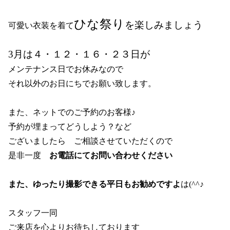
ひな祭り
を楽しみましょう
可愛い衣装を着て
3月は４・１２・１６・２３日が
メンテナンス日でお休みなので
それ以外のお日にちでお願い致します。
また、ネットでのご予約のお客様♪
予約が埋まってどうしよう？など
ございましたら　ご相談させていただくので
是非一度
　お電話にてお問い合わせください
また、ゆったり撮影できる平日もお勧めですよ
は(^^♪
スタッフ一同
ご来店を心よりお待ちしております