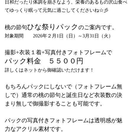
日和だったり体調を崩さなよう、栄養のあるもの沢山食べ
てゆっくり眠って元気に過ごしてくださいね☆彡
ひな祭りパック
桃の節句
のご案内です。
対象期間　　2026年２月1日（日）～3月31日（火）
撮影+衣装１着+写真付きフォトフレームで
パック料金　５５００円
詳しくはネットから御確認いただけます！
もちろんパックにしないで（フォトフレーム無
しで）通常の桃の節句と誕生日など衣装数の決
まり無しで御撮影することも可能です。
パックの写真付きフォトフレームは透明感が魅
力なアクリル素材です。