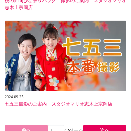
桃の節句ひな祭りパック 撮影のご案内 スタジオマリオ
志木上宗岡店
2024.09.25
七五三撮影のご案内 スタジオマリオ志木上宗岡店
前へ
/
2
ページ
次へ