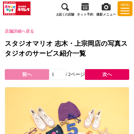
MENU
お近くの店舗
ネット予約
撮影メニュー
店舗詳細へ戻る
スタジオマリオ 志木・上宗岡店の写真ス
タジオのサービス紹介一覧
前へ
/
2
ページ
次へ