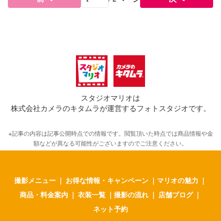
スタジオマリオは
株式会社カメラのキタムラが運営するフォトスタジオです。
※記事の内容は記事公開時点での情報です。閲覧頂いた時点では商品情報や金
額などが異なる可能性がございますのでご注意ください。
撮影メニュー
｜
お得な情報・キャンペーン
｜
マリオの魅力
｜
商品・料金案内
｜
衣装一覧
｜
撮影の流れ
｜
店舗ブログ
｜
ネット予約