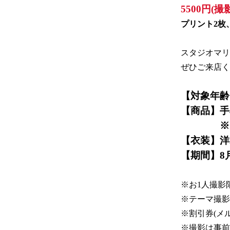
5500円(
プリント2枚
スタジオマリ
ぜひご来店く
【対象年齢
【商品】手
　　　　※
【衣装】洋
【期間】8
※お1人撮影
※テーマ撮影
※割引券(メ
※撮影は事前