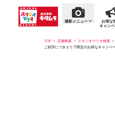
撮影メニュー
お得な
キャンペ
商品・料金案内
撮影メニュー
おすすめ撮影
単品商品
TOP
店舗検索
スタジオマリオ検索
ご好評につきエリア限定のお得なキャンペ
一覧を見る
一覧を見る
七五三
写真集
百日祝い・お食い初
アルバム
フォトフレーム
ハーフバースデー
フォトグッズ
「いないいないばあ
「いないいないばあ