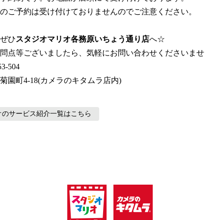
のご予約は受け付けておりませんのでご注意ください。
ぜひ
スタジオマリオ各務原いちょう通り店
へ☆
問点等ございましたら、気軽にお問い合わせくださいませ
3-504
菊園町4-18(カメラのキタムラ店内)
オのサービス紹介
一覧はこちら