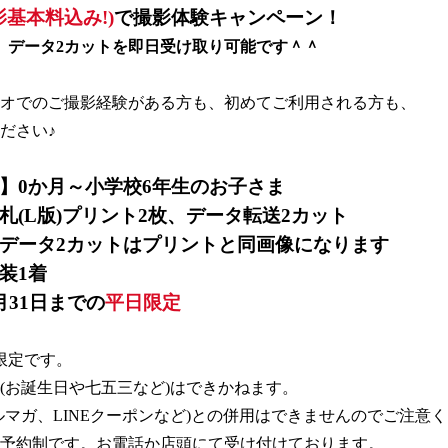
撮影基本料込み!)
で撮影体験キャンペーン！
、データ2カットを即日受け取り可能です＾＾
オでのご撮影経験がある方も、初めてご利用される方も、
ださい♪
】0か月～小学校6年生のお子さま
札(L版)プリント2枚、データ転送2カット
データ2カットはプリントと同画像になります
装1着
月31日までの
平日限定
限定です。
(お誕生日や七五三など)はできかねます。
ルマガ、LINEクーポンなど)との併用はできませんのでご注意
予約制です。お電話か店頭にて受け付けております。