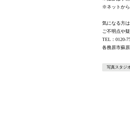
※ネットから
気になる方は
ご不明点や疑
TEL：0120-75
各務原市蘇原
写真スタジ