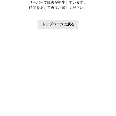
サーバーで障害が発生しています。
時間をあけて再度お試しください。
トップページに戻る