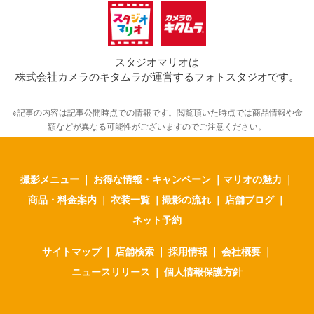
スタジオマリオは
株式会社カメラのキタムラが運営するフォトスタジオです。
※記事の内容は記事公開時点での情報です。閲覧頂いた時点では商品情報や金
額などが異なる可能性がございますのでご注意ください。
撮影メニュー
｜
お得な情報・キャンペーン
｜
マリオの魅力
｜
商品・料金案内
｜
衣装一覧
｜
撮影の流れ
｜
店舗ブログ
｜
ネット予約
サイトマップ
｜
店舗検索
｜
採用情報
｜
会社概要
｜
ニュースリリース
｜
個人情報保護方針