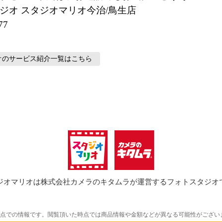
ジオ スタジオマリオ今治/鳥生店
77
オのサービス紹介
一覧はこちら
ジオマリオは
株式会社カメラのキタムラが運営するフォトスタジオ
時点での情報です。閲覧頂いた時点では商品情報や金額などが異なる可能性がござい