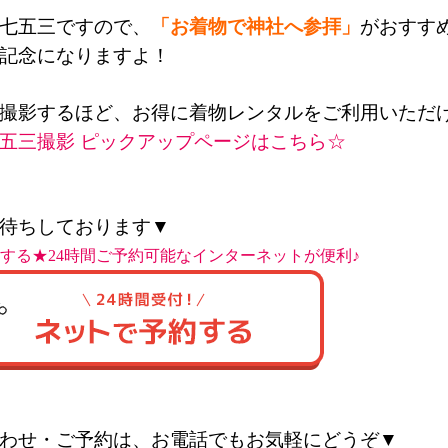
七五三ですので、
「お着物で
神社へ参拝」
がおすす
記念になりますよ！
撮影するほど、お得に着物レンタルをご利用いただ
五三撮影 ピックアップページはこちら☆
待ちしております▼
する★24時間ご予約可能なインターネットが便利♪
わせ・ご予約は、お電話でもお気軽にどうぞ▼