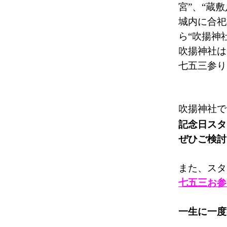
宮”、“蔵
城内に合祀
ら“吹揚神
吹揚神社は
七五三参り
吹揚神社で
記念日スタ
ぜひご検討
また、スタ
七五三お参
一生に一度