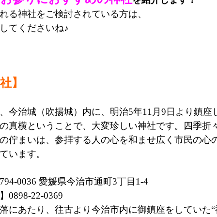
れる神社をご検討されている方は、
してくださいね♪
社】
、今治城（吹揚城）内に、明治5年11月9日より鎮座
の真横ということで、大変珍しい神社です。四季折
の佇まいは、参拝する人の心を和ませ広く市民の心
ています。
94-0036 愛媛県今治市通町3丁目1-4
898-22-0369
藩にあたり、往古より今治市内に御鎮座をしていた“