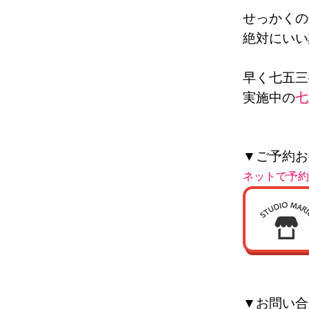
せっかくの
絶対にいい
早く七五三
実施中の
七
▼ご予約お
ネットで予約
▼お問い合