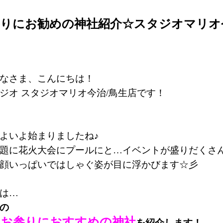
りにお勧めの神社紹介☆スタジオマリオ
なさま、こんにちは！
ジオ スタジオマリオ今治/鳥生店です！
よいよ始まりましたね♪
題に花火大会にプールにと…イベントが盛りだくさん(*'
顔いっぱいではしゃぐ姿が目に浮かびます☆彡
は…
の
のお参りにおすすめの神社
を紹介します！