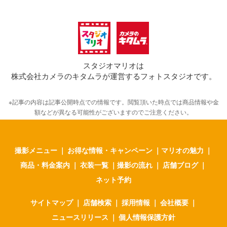
スタジオマリオは
株式会社カメラのキタムラが運営するフォトスタジオです。
※記事の内容は記事公開時点での情報です。閲覧頂いた時点では商品情報や金
額などが異なる可能性がございますのでご注意ください。
撮影メニュー
｜
お得な情報・キャンペーン
｜
マリオの魅力
｜
商品・料金案内
｜
衣装一覧
｜
撮影の流れ
｜
店舗ブログ
｜
ネット予約
サイトマップ
｜
店舗検索
｜
採用情報
｜
会社概要
｜
ニュースリリース
｜
個人情報保護方針