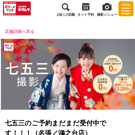
MENU
お近くの店舗
ネット予約
撮影メニュー
店舗詳細へ戻る
七五三のご予約まだまだ受付中で
す！！！（名張／鴻之台店）