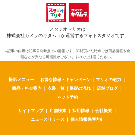
スタジオマリオは
株式会社カメラのキタムラが運営するフォトスタジオです。
※記事の内容は記事公開時点での情報です。閲覧頂いた時点では商品情報や金
額などが異なる可能性がございますのでご注意ください。
撮影メニュー
｜
お得な情報・キャンペーン
｜
マリオの魅力
｜
商品・料金案内
｜
衣装一覧
｜
撮影の流れ
｜
店舗ブログ
｜
ネット予約
サイトマップ
｜
店舗検索
｜
採用情報
｜
会社概要
｜
ニュースリリース
｜
個人情報保護方針