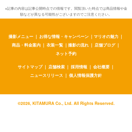
※記事の内容は記事公開時点での情報です。閲覧頂いた時点では商品情報や金
額などが異なる可能性がございますのでご注意ください。
撮影メニュー
｜
お得な情報・キャンペーン
｜
マリオの魅力
｜
商品・料金案内
｜
衣装一覧
｜
撮影の流れ
｜
店舗ブログ
｜
ネット予約
サイトマップ
｜
店舗検索
｜
採用情報
｜
会社概要
｜
ニュースリリース
｜
個人情報保護方針
©
2026
, KITAMURA Co., Ltd. All Rights Reserved.