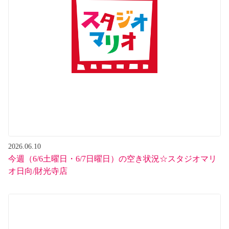
2026.06.10
今週（6/6土曜日・6/7日曜日）の空き状況☆スタジオマリ
オ日向/財光寺店