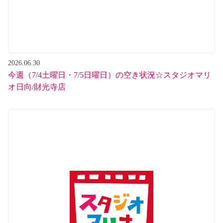
2026.06.30
今週（7/4土曜日・7/5日曜日）の空き状況☆スタジオマリ
オ日向/財光寺店