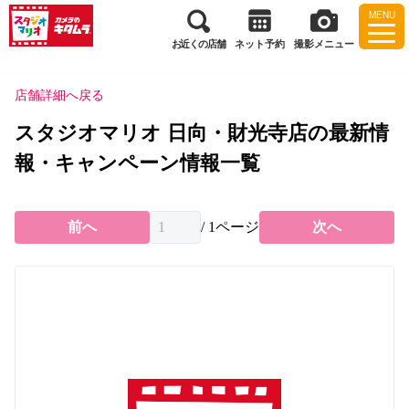
MENU
お近くの店舗
ネット予約
撮影メニュー
店舗詳細へ戻る
スタジオマリオ 日向・財光寺店の最新情
報・キャンペーン情報一覧
前へ
/
1
ページ
次へ