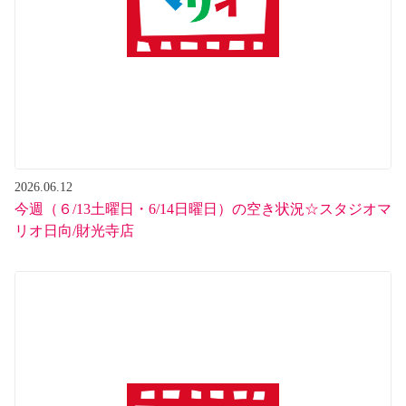
2026.06.12
今週（６/13土曜日・6/14日曜日）の空き状況☆スタジオマ
リオ日向/財光寺店