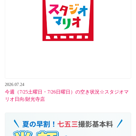
2026.07.24
今週（7/25土曜日・7/26日曜日）の空き状況☆スタジオマ
リオ日向/財光寺店