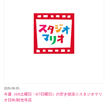
2026.06.05
今週（6/6土曜日・6/7日曜日）の空き状況☆スタジオマリ
オ日向/財光寺店