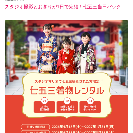
スタジオ撮影とお参りが1日で完結！七五三当日パック