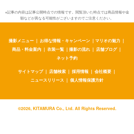
※記事の内容は記事公開時点での情報です。閲覧頂いた時点では商品情報や金
額などが異なる可能性がございますのでご注意ください。
撮影メニュー
｜
お得な情報・キャンペーン
｜
マリオの魅力
｜
商品・料金案内
｜
衣装一覧
｜
撮影の流れ
｜
店舗ブログ
｜
ネット予約
サイトマップ
｜
店舗検索
｜
採用情報
｜
会社概要
｜
ニュースリリース
｜
個人情報保護方針
©
2026
, KITAMURA Co., Ltd. All Rights Reserved.