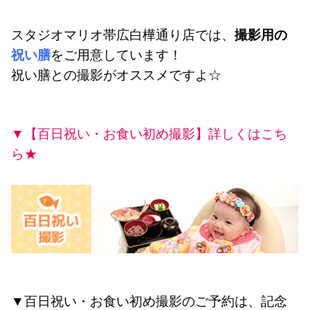
スタジオマリオ帯広白樺通り店では、
撮影用の
祝い膳
を
ご用意しています！
祝い膳との撮影がオススメですよ☆
▼【百日祝い・お食い初め撮影】詳しくはこち
ら★
▼百日祝い・お食い初め撮影のご予約は、
記念