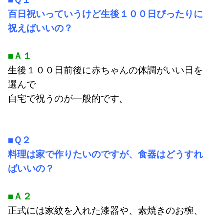
百日祝いっていうけど生後１００日ぴったりに
祝えばいいの？
■Ａ１
生後１００日前後に赤ちゃんの体調がいい日を
選んで
自宅で祝うのが一般的です。
■Ｑ２
料理は家で作りたいのですが、食器はどうすれ
ばいいの？
■Ａ２
正式には家紋を入れた漆器や、素焼きのお椀、