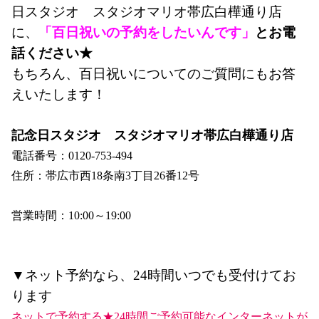
日スタジオ　
スタジオマリオ帯広白樺通り
店
に、
「
百日祝い
の予約をしたいんです」
とお電
話ください★
もちろん、百日祝いについてのご質問にもお答
えいたします！
記念日スタジオ　スタジオマリオ帯広白樺通り店
電話番号：0120-753-494
住所：帯広市西18条南3丁目26番12号
営業時間：10:00～19:00
▼ネット予約なら、24時間いつでも受付けてお
ります
ネットで予約する★24時間ご予約可能なインターネットが