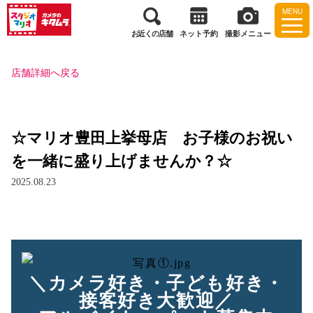
MENU
お近くの店舗
ネット予約
撮影メニュー
店舗詳細へ戻る
☆マリオ豊田上挙母店 お子様のお祝い
を一緒に盛り上げませんか？☆
2025.08.23
＼カメラ好き・子ども好き・
接客好き大歓迎／