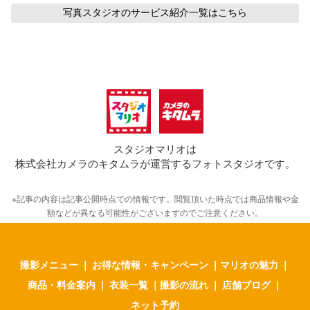
写真スタジオのサービス紹介
一覧はこちら
スタジオマリオは
株式会社カメラのキタムラが運営するフォトスタジオです。
※記事の内容は記事公開時点での情報です。閲覧頂いた時点では商品情報や金
額などが異なる可能性がございますのでご注意ください。
撮影メニュー
｜
お得な情報・キャンペーン
｜
マリオの魅力
｜
商品・料金案内
｜
衣装一覧
｜
撮影の流れ
｜
店舗ブログ
｜
ネット予約