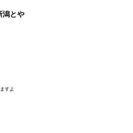
新潟とや
ますよ