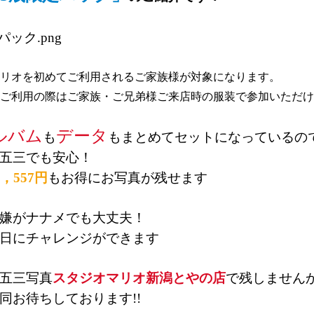
リオを初めてご利用されるご家族様が対象になります。
ご利用の際はご家族・ご兄弟様ご来店時の服装で参加いただけ
ルバム
データ
も
もまとめてセットになっているの
五三でも安心！
1，557円
もお得にお写真が残せます
嫌がナナメでも大丈夫！
日にチャレンジができます
五三写真
スタジオマリオ新潟とやの店
で残しません
同お待ちしております!!