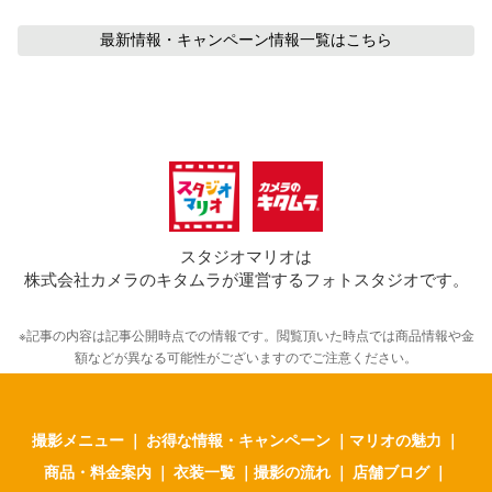
最新情報・キャンペーン情報
一覧はこちら
スタジオマリオは
株式会社カメラのキタムラが運営するフォトスタジオです。
※記事の内容は記事公開時点での情報です。閲覧頂いた時点では商品情報や金
額などが異なる可能性がございますのでご注意ください。
撮影メニュー
｜
お得な情報・キャンペーン
｜
マリオの魅力
｜
商品・料金案内
｜
衣装一覧
｜
撮影の流れ
｜
店舗ブログ
｜