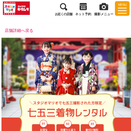
MENU
お近くの店舗
ネット予約
撮影メニュー
店舗詳細へ戻る