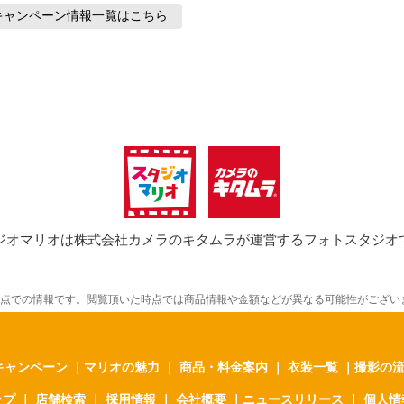
キャンペーン情報
一覧はこちら
ジオマリオは
株式会社カメラのキタムラが運営するフォトスタジオ
時点での情報です。閲覧頂いた時点では商品情報や金額などが異なる可能性がござい
キャンペーン
｜
マリオの魅力
｜
商品・料金案内
｜
衣装一覧
｜
撮影の
ップ
｜
店舗検索
｜
採用情報
｜
会社概要
｜
ニュースリリース
｜
個人情