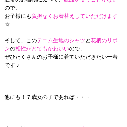
ので、
お子様にも
負担なくお着替えしていただけます
☆
そして、この
デニム生地のシャツ
と
花柄のリボ
ン
の
相性がとてもかわいい
ので、
ぜひたくさんのお子様に着ていただきたい一着
です ♪
他にも！７歳女の子であれば・・・