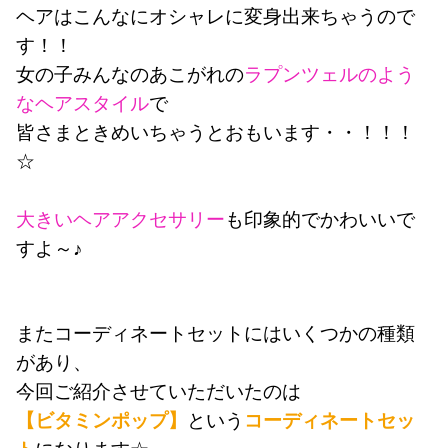
ヘアはこんなにオシャレに変身出来ちゃうので
す！！
女の子みんなのあこがれの
ラプンツェルのよう
なヘアスタイル
で
皆さまときめいちゃうとおもいます・・！！！
☆
大きいヘアアクセサリー
も印象的でかわいいで
すよ～♪
またコーディネートセットにはいくつかの種類
があり、
今回ご紹介させていただいたのは
【ビタミンポップ】
という
コーディネートセッ