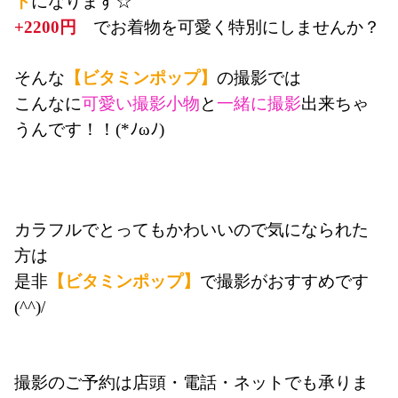
ト
になります☆
+2200円
　でお着物を可愛く特別にしませんか？
そんな
【ビタミンポップ】
の撮影では
こんなに
可愛い撮影小物
と
一緒に撮影
出来ちゃ
うんです！！(*ﾉωﾉ)
カラフルでとってもかわいいので気になられた
方は
是非
【ビタミンポップ】
で撮影がおすすめです
(^^)/
撮影のご予約は店頭・電話・ネットでも承りま