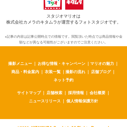
スタジオマリオは
株式会社カメラのキタムラが運営するフォトスタジオです。
※記事の内容は記事公開時点での情報です。閲覧頂いた時点では商品情報や金
額などが異なる可能性がございますのでご注意ください。
撮影メニュー
｜
お得な情報・キャンペーン
｜
マリオの魅力
｜
商品・料金案内
｜
衣装一覧
｜
撮影の流れ
｜
店舗ブログ
｜
ネット予約
サイトマップ
｜
店舗検索
｜
採用情報
｜
会社概要
｜
ニュースリリース
｜
個人情報保護方針