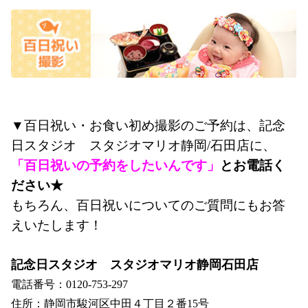
▼百日祝い・お食い初め撮影のご予約は、
記念
日スタジオ　
スタジオマリオ静岡/石田店に、
「
百日祝い
の予約をしたいんです」
とお電話く
ださい★
もちろん、百日祝いについてのご質問にもお答
えいたします！
記念日スタジオ　スタジオマリオ静岡石田店
電話番号：0120-753-297
住所：静岡市駿河区中田４丁目２番15号