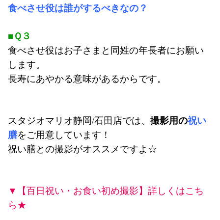
食べさせ役は誰がするべきなの？
■Ｑ３
食べさせ役はお子さまと同姓の年長者にお願い
します。
長寿にあやかる意味があるからです。
スタジオマリオ静岡/石田店では、
撮影用の
祝い
膳
を
ご用意しています！
祝い膳との撮影がオススメですよ☆
▼【百日祝い・お食い初め撮影】詳しくはこち
ら★