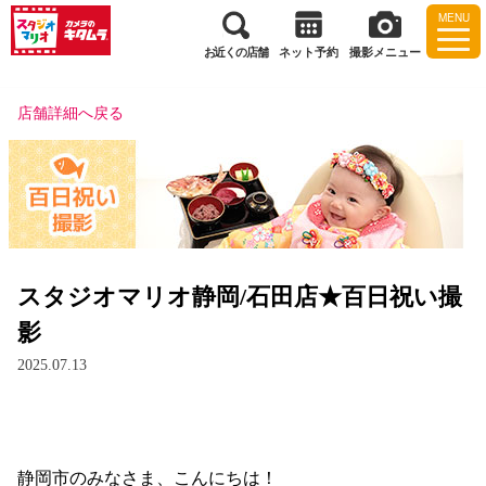
MENU
お近くの店舗
ネット予約
撮影メニュー
店舗詳細へ戻る
スタジオマリオ静岡/石田店★百日祝い撮
影
2025.07.13
静岡市のみなさま、こんにちは！