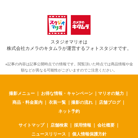
スタジオマリオは
株式会社カメラのキタムラが運営するフォトスタジオです。
※記事の内容は記事公開時点での情報です。閲覧頂いた時点では商品情報や金
額などが異なる可能性がございますのでご注意ください。
撮影メニュー
｜
お得な情報・キャンペーン
｜
マリオの魅力
｜
商品・料金案内
｜
衣装一覧
｜
撮影の流れ
｜
店舗ブログ
｜
ネット予約
サイトマップ
｜
店舗検索
｜
採用情報
｜
会社概要
｜
ニュースリリース
｜
個人情報保護方針