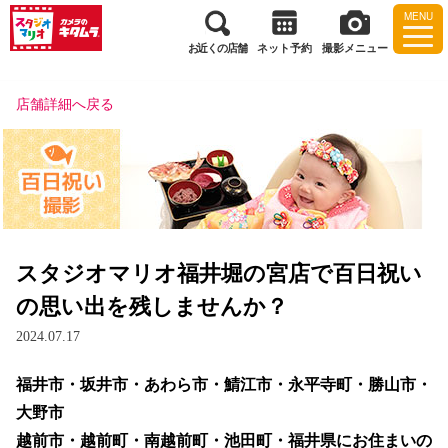
MENU
お近くの店舗
ネット予約
撮影メニュー
店舗詳細へ戻る
スタジオマリオ福井堀の宮店で百日祝い
の思い出を残しませんか？
2024.07.17
福井市・坂井市・あわら市・鯖江市・永平寺町・勝山市・
大野市
越前市・越前町・南越前町・池田町・福井県にお住まいの