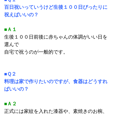
百日祝いっていうけど生後１００日ぴったりに
祝えばいいの？
■Ａ１
生後１００日前後に赤ちゃんの体調がいい日を
選んで
自宅で祝うのが一般的です。
■Ｑ２
料理は家で作りたいのですが、食器はどうすれ
ばいいの？
■Ａ２
正式には家紋を入れた漆器や、素焼きのお椀、