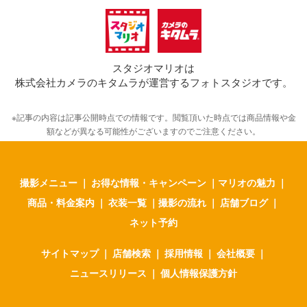
スタジオマリオは
株式会社カメラのキタムラが運営するフォトスタジオです。
※記事の内容は記事公開時点での情報です。閲覧頂いた時点では商品情報や金
額などが異なる可能性がございますのでご注意ください。
撮影メニュー
｜
お得な情報・キャンペーン
｜
マリオの魅力
｜
商品・料金案内
｜
衣装一覧
｜
撮影の流れ
｜
店舗ブログ
｜
ネット予約
サイトマップ
｜
店舗検索
｜
採用情報
｜
会社概要
｜
ニュースリリース
｜
個人情報保護方針