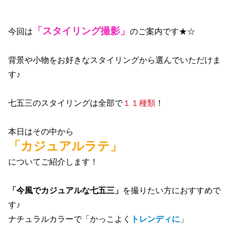
「スタイリング撮影」
今回は
のご案内です★☆
背景や小物をお好きなスタイリングから選んでいただけま
す♪
七五三のスタイリングは全部で
１１種類
！
本日はその中から
「カジュアルラテ」
に
ついてご紹介します！
「今風でカジュアルな七五三」
を撮りたい方におすすめで
す♪
ナチュラルカラーで「かっこよく
トレンディに
」