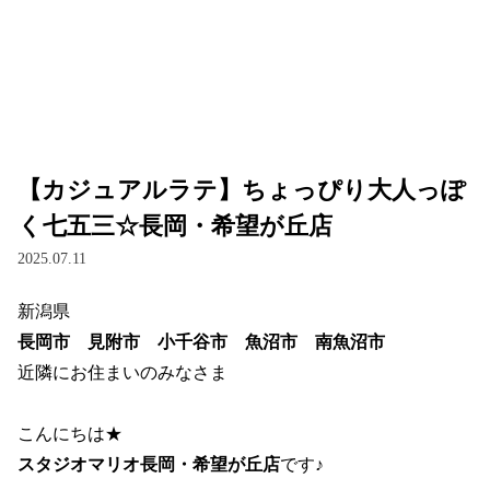
【カジュアルラテ】ちょっぴり大人っぽ
く七五三☆長岡・希望が丘店
2025.07.11
新潟県
長岡市　見附市　小千谷市　魚沼市　南魚沼市
近隣にお住まいのみなさま
こんにちは★
スタジオマリオ長岡・希望が丘店
です♪