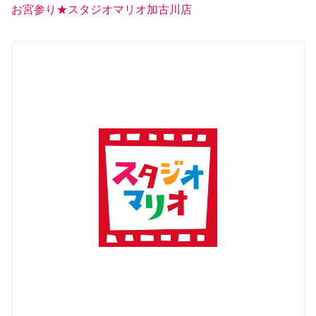
お宮参り★スタジオマリオ加古川店