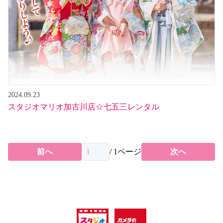
2024.09.23
スタジオマリオ加古川店☆七五三レンタル
前へ
/
1
ページ
次へ