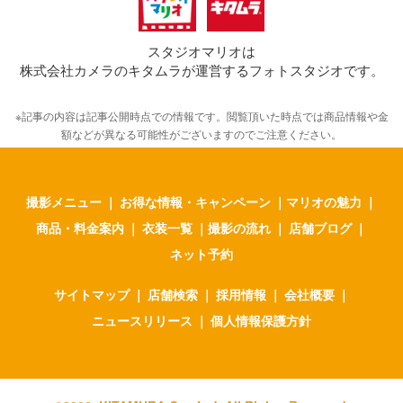
スタジオマリオは
株式会社カメラのキタムラが運営するフォトスタジオです。
※記事の内容は記事公開時点での情報です。閲覧頂いた時点では商品情報や金
額などが異なる可能性がございますのでご注意ください。
撮影メニュー
｜
お得な情報・キャンペーン
｜
マリオの魅力
｜
商品・料金案内
｜
衣装一覧
｜
撮影の流れ
｜
店舗ブログ
｜
ネット予約
サイトマップ
｜
店舗検索
｜
採用情報
｜
会社概要
｜
ニュースリリース
｜
個人情報保護方針