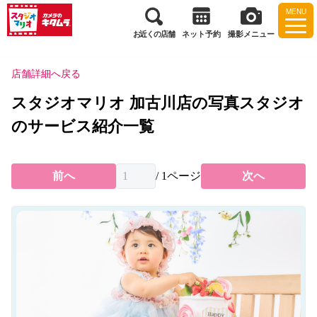
MENU
お近くの店舗
ネット予約
撮影メニュー
店舗詳細へ戻る
スタジオマリオ 加古川店の写真スタジオ
のサービス紹介一覧
前へ
/
1
ページ
次へ