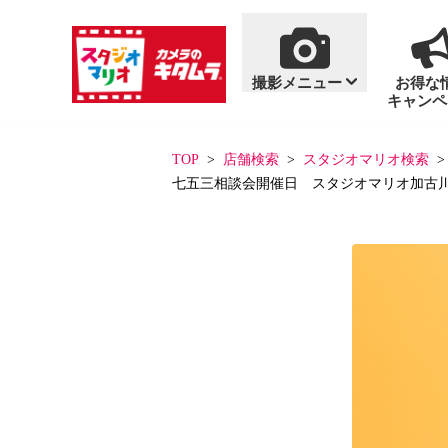
撮影メニュー
お得な
キャンペ
商品・料金案内
撮影メニュー
おすすめ撮影
単品商品
TOP
店舗検索
スタジオマリオ検索
七五三相談会開催日 スタジオマリオ加古
一覧を見る
一覧を見る
七五三
写真集
百日祝い・お食い初
アルバム
フォトフレーム
ハーフバースデー
フォトグッズ
「いないいないばあ
「いないいないばあ