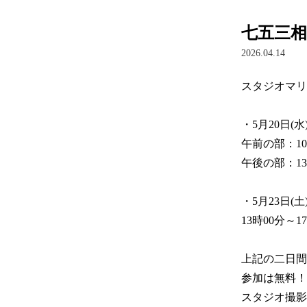
七五三
2026.04.14
スタジオマリ
・5月20日(水)
午前の部：10時
午後の部：13時
・5月23日(土)
13時00分～17
上記の二日間
参加は無料！
スタジオ撮影