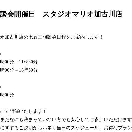
相談会開催日 スタジオマリオ加古川店
オ加古川店の七五三相談会日程をご案内します！



00分～11時30分

00分～16時30分



時00分

にて開催いたします！

まだなにも決まっていない方でも安心してご参加いただけます
に関するご説明からお参り当日のスケジュール、お得なプラン