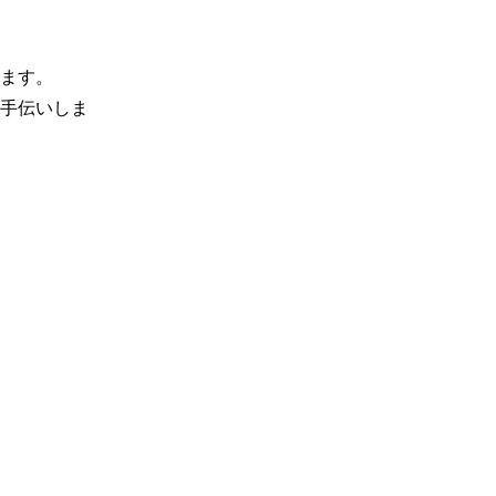
ます。

手伝いしま