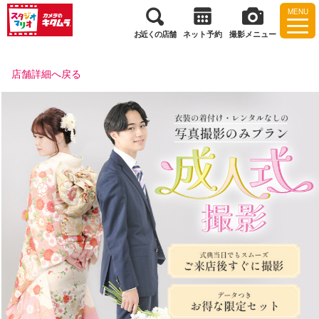
MENU
お近くの店舗
ネット予約
撮影メニュー
店舗詳細へ戻る