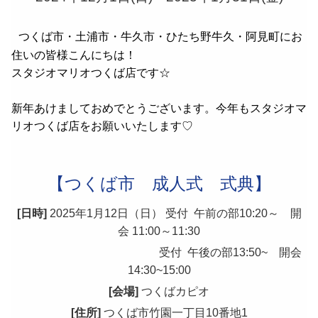
つくば市・土浦市・牛久市・ひたち野牛久・阿見町にお
住いの皆様こんにちは！
スタジオマリオつくば店です☆
新年あけましておめでとうございます。今年もスタジオマ
リオつくば店をお願いいたします♡
【つくば市　成人式　式典】
[日時]
 2025年1月12日（日） 受付  午前の部10:20～　開
会 11:00～11:30
　　　　　　　　　　　　  受付  午後の部13:50~　開会
14:30~15:00
[会場]
 つくばカピオ
[住所]
 つくば市竹園一丁目10番地1