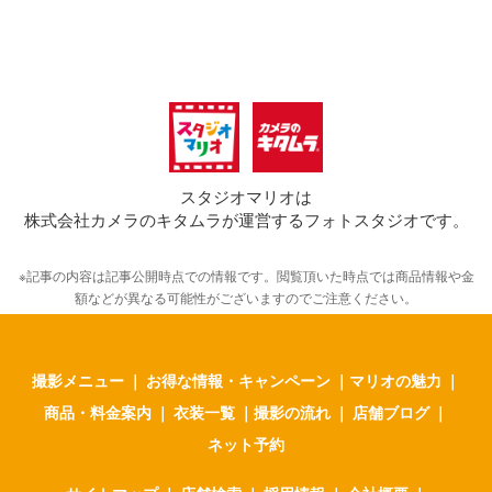
スタジオマリオは
株式会社カメラのキタムラが運営するフォトスタジオです。
※記事の内容は記事公開時点での情報です。閲覧頂いた時点では商品情報や金
額などが異なる可能性がございますのでご注意ください。
撮影メニュー
｜
お得な情報・キャンペーン
｜
マリオの魅力
｜
商品・料金案内
｜
衣装一覧
｜
撮影の流れ
｜
店舗ブログ
｜
ネット予約