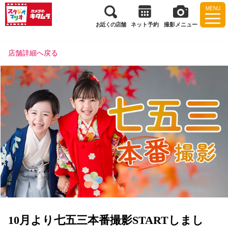
MENU
お近くの店舗
ネット予約
撮影メニュー
店舗詳細へ戻る
10月より七五三本番撮影STARTしまし