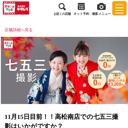
MENU
お近くの店舗
ネット予約
撮影メニュー
店舗詳細へ戻る
11月15日目前！！高松南店での七五三撮
影はいかがですか？