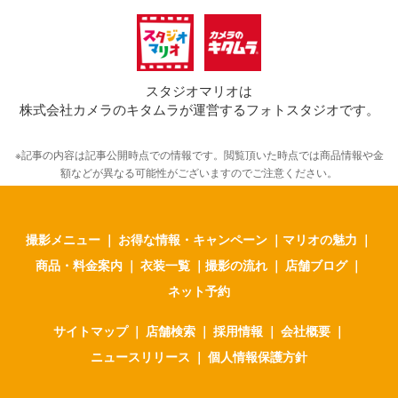
スタジオマリオは
株式会社カメラのキタムラが運営するフォトスタジオです。
※記事の内容は記事公開時点での情報です。閲覧頂いた時点では商品情報や金
額などが異なる可能性がございますのでご注意ください。
撮影メニュー
｜
お得な情報・キャンペーン
｜
マリオの魅力
｜
商品・料金案内
｜
衣装一覧
｜
撮影の流れ
｜
店舗ブログ
｜
ネット予約
サイトマップ
｜
店舗検索
｜
採用情報
｜
会社概要
｜
ニュースリリース
｜
個人情報保護方針