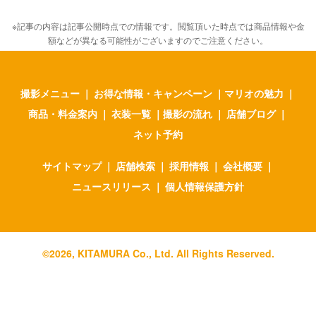
※記事の内容は記事公開時点での情報です。閲覧頂いた時点では商品情報や金
額などが異なる可能性がございますのでご注意ください。
撮影メニュー
｜
お得な情報・キャンペーン
｜
マリオの魅力
｜
商品・料金案内
｜
衣装一覧
｜
撮影の流れ
｜
店舗ブログ
｜
ネット予約
サイトマップ
｜
店舗検索
｜
採用情報
｜
会社概要
｜
ニュースリリース
｜
個人情報保護方針
©
2026
, KITAMURA Co., Ltd. All Rights Reserved.