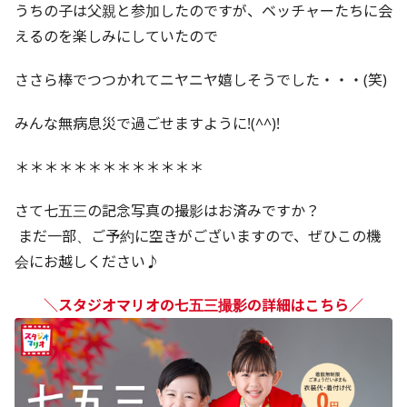
うちの子は父親と参加したのですが、ベッチャーたちに会
えるのを楽しみにしていたので
ささら棒でつつかれてニヤニヤ嬉しそうでした・・・(笑)
みんな無病息災で過ごせますように!(^^)!
＊＊＊＊＊＊＊＊＊＊＊＊＊
さて七五三の記念写真の撮影はお済みですか？
 まだ一部、ご予約に空きがございますので、ぜひこの機
会にお越しください♪
＼スタジオマリオの七五三撮影の詳細はこちら／