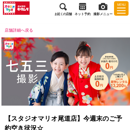
MENU
お近くの店舗
ネット予約
撮影メニュー
店舗詳細へ戻る
【スタジオマリオ尾道店】今週末のご予
約空き状況☆