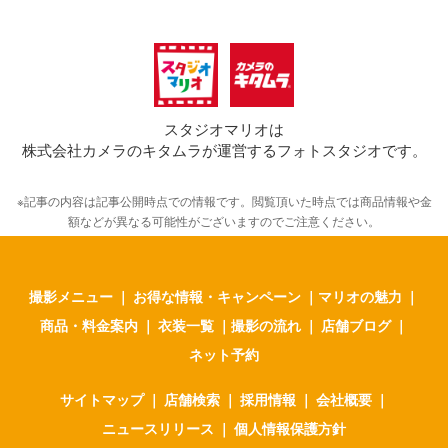
スタジオマリオは
株式会社カメラのキタムラが運営するフォトスタジオです。
※記事の内容は記事公開時点での情報です。閲覧頂いた時点では商品情報や金
額などが異なる可能性がございますのでご注意ください。
撮影メニュー
｜
お得な情報・キャンペーン
｜
マリオの魅力
｜
商品・料金案内
｜
衣装一覧
｜
撮影の流れ
｜
店舗ブログ
｜
ネット予約
サイトマップ
｜
店舗検索
｜
採用情報
｜
会社概要
｜
ニュースリリース
｜
個人情報保護方針