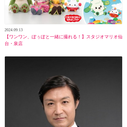
2024.09.13
【ワンワン、ぽぅぽと一緒に撮れる！】スタジオマリオ仙
台・泉店