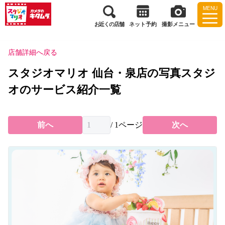
MENU
お近くの店舗
ネット予約
撮影メニュー
店舗詳細へ戻る
スタジオマリオ 仙台・泉店の写真スタジ
オのサービス紹介一覧
前へ
/
1
ページ
次へ