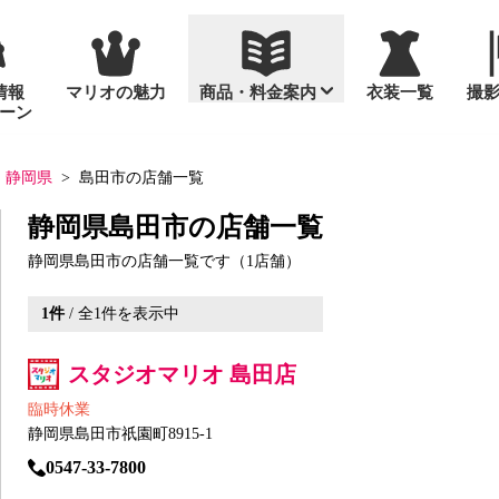
情報
マリオの魅力
商品・料金案内
衣装一覧
撮
ーン
通年撮影
セット商品
静岡県
島田市の店舗一覧
静岡県島田市の店舗一覧
静岡県島田市の店舗一覧です（1店舗）
1
件
/ 全
1
件を表示中
入園・入学
お宮参り
スタンダードセ
台紙
桃の節句・ひな
め
お誕生日（バースデーフォ
「いないいない
プリント写真
スタジオマリオ 島田店
ト）
十歳（ととせ）
画像データ販売
臨時休業
マタニティ
成人式
静岡県島田市祇園町8915-1
っ！」なかよしフォト
家族写真
っ！」なかよしフォトグッズ
0547-33-7800
大人の記念日（