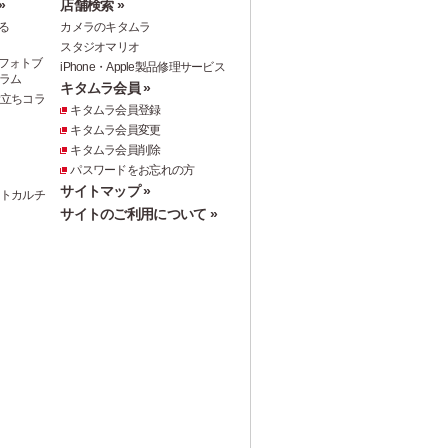
»
店舗検索 »
る
カメラのキタムラ
スタジオマリオ
フォトブ
iPhone・Apple製品修理サービス
ラム
キタムラ会員 »
役立ちコラ
キタムラ会員登録
キタムラ会員変更
キタムラ会員削除
パスワードをお忘れの方
サイトマップ »
ォトカルチ
サイトのご利用について »