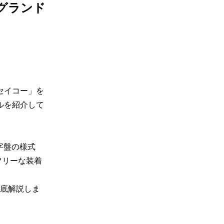
グランド
セイコー」を
ルを紹介して
文字盤の様式
フリーな装着
底解説しま