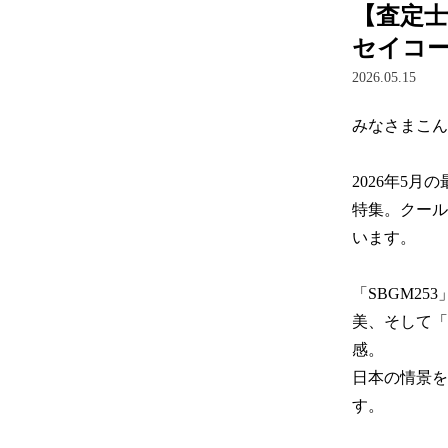
【査定
セイコー
2026.05.15
みなさまこん
2026年5
特集。クール
います。

「SBGM2
美、そして「
感。

日本の情景を
す。
