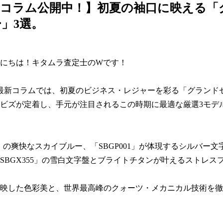
士コラム公開中！】初夏の袖口に映える「
」3選。
にちは！キタムラ査定士のWです！

月の最新コラムでは、初夏のビジネス・レジャーを彩る「グランド
ビズが定着し、手元が注目されるこの時期に最適な厳選3モデ
53」の爽快なスカイブルー、「SBGP001」が体現するシルバー
SBGX355」の雪白文字盤とブライトチタンが叶えるストレス
映した色彩美と、世界最高峰のクォーツ・メカニカル技術を徹