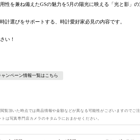
用性を兼ね備えたGSの魅力を5月の陽光に映える「光と影」の
時計選びをサポートする、時計愛好家必見の内容です。

さい！
キャンペーン情報
一覧はこちら
。閲覧頂いた時点では商品情報や金額などが異なる可能性がございますのでご
ントは写真専門店カメラのキタムラにおまかせください。