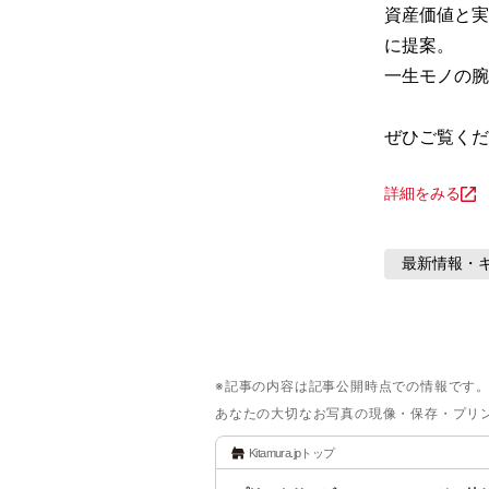
資産価値と実
に提案。

一生モノの腕
ぜひご覧くだ
詳細をみる
最新情報・
※記事の内容は記事公開時点での情報です
あなたの大切なお写真の現像・保存・プリ
Kitamura.jpトップ