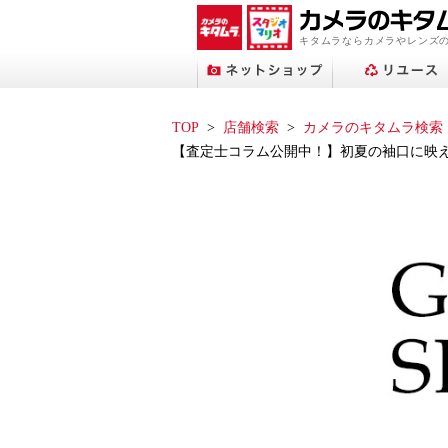
キタムラならカメラやレンズ
TOP
店舗検索
カメラのキタムラ検索
【査定士コラム公開中！】初夏の袖口に映え
プリントサービストップへ
ネットショップトップへ
スタジオマリオトップへ
アップル修理サービス
フォトブックトップへ
ネット中古トップへ
店舗検索トップへ