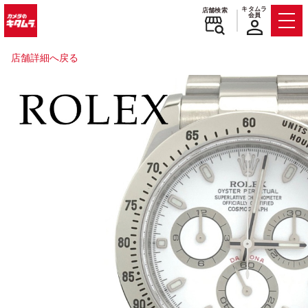
キタムラ
店舗検索
会員
Men
店舗詳細へ戻る