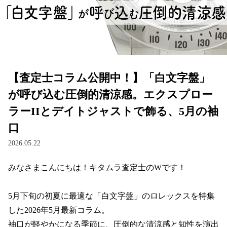
【査定士コラム公開中！】「白文字盤」
が呼び込む圧倒的清涼感。エクスプロー
ラーIIとデイトジャストで飾る、5月の袖
口
2026.05.22
みなさまこんにちは！キタムラ査定士のWです！

5月下旬の初夏に最適な「白文字盤」のロレックスを特集
した2026年5月最新コラム。

袖口が軽やかになる季節に、圧倒的な清涼感と知性を演出