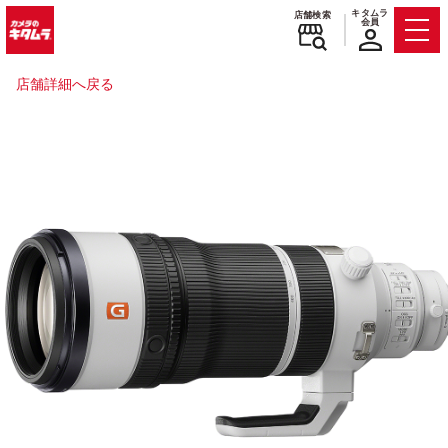
キタムラ
店舗検索
会員
Men
店舗詳細へ戻る