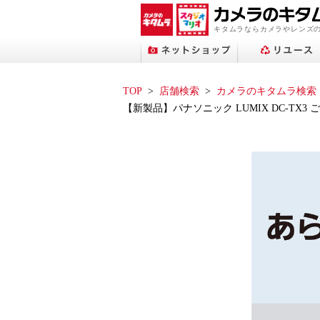
キタムラならカメラやレンズ
TOP
店舗検索
カメラのキタムラ検索
【新製品】パナソニック LUMIX DC-TX3
プリントサービストップへ
ネットショップトップへ
スタジオマリオトップへ
アップル修理サービス
フォトブックトップへ
ネット中古トップへ
店舗検索トップへ