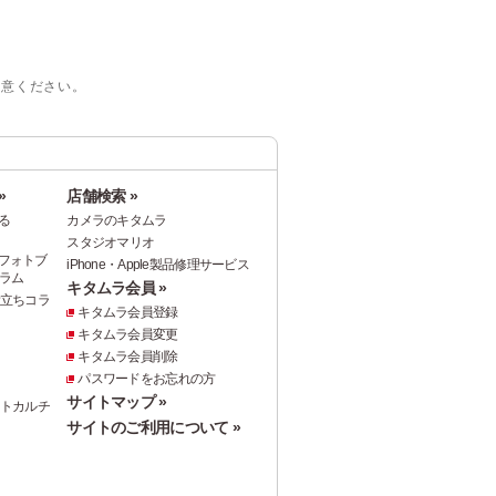
注意ください。
»
店舗検索 »
る
カメラのキタムラ
スタジオマリオ
フォトブ
iPhone・Apple製品修理サービス
ラム
キタムラ会員 »
役立ちコラ
キタムラ会員登録
キタムラ会員変更
キタムラ会員削除
パスワードをお忘れの方
サイトマップ »
ォトカルチ
サイトのご利用について »