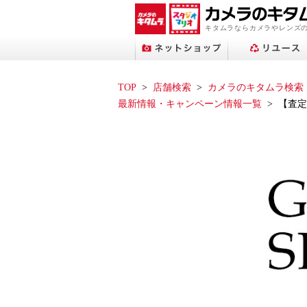
キタムラならカメラやレンズ
TOP
店舗検索
カメラのキタムラ検索
最新情報・キャンペーン情報一覧
【査定
プリントサービストップへ
ネットショップトップへ
スタジオマリオトップへ
アップル修理サービス
フォトブックトップへ
ネット中古トップへ
店舗検索トップへ