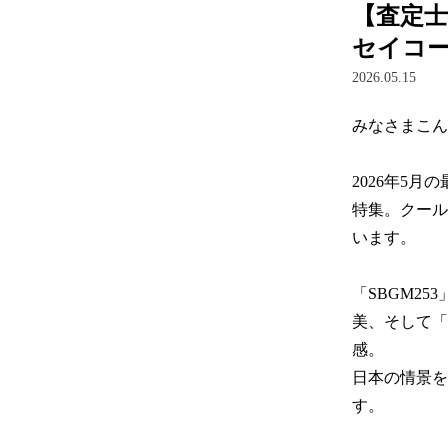
【査定
セイコー
2026.05.15
みなさまこん
2026年5
特集。クール
います。

「SBGM2
美、そして「
感。

日本の情景を
す。
