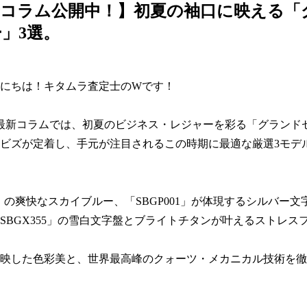
士コラム公開中！】初夏の袖口に映える「
」3選。
にちは！キタムラ査定士のWです！

月の最新コラムでは、初夏のビジネス・レジャーを彩る「グランド
ビズが定着し、手元が注目されるこの時期に最適な厳選3モデ
53」の爽快なスカイブルー、「SBGP001」が体現するシルバー
SBGX355」の雪白文字盤とブライトチタンが叶えるストレス
映した色彩美と、世界最高峰のクォーツ・メカニカル技術を徹