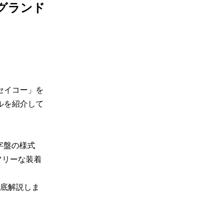
グランド
セイコー」を
ルを紹介して
文字盤の様式
フリーな装着
底解説しま