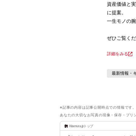
資産価値と実
に提案。

一生モノの腕
ぜひご覧くだ
詳細をみる
最新情報・
※記事の内容は記事公開時点での情報です
あなたの大切なお写真の現像・保存・プリ
Kitamura.jpトップ