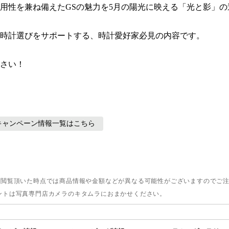
用性を兼ね備えたGSの魅力を5月の陽光に映える「光と影」の
時計選びをサポートする、時計愛好家必見の内容です。

さい！
キャンペーン情報
一覧はこちら
。閲覧頂いた時点では商品情報や金額などが異なる可能性がございますのでご
ントは写真専門店カメラのキタムラにおまかせください。