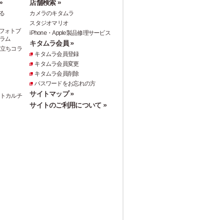
»
店舗検索 »
る
カメラのキタムラ
スタジオマリオ
フォトブ
iPhone・Apple製品修理サービス
ラム
キタムラ会員 »
役立ちコラ
キタムラ会員登録
キタムラ会員変更
キタムラ会員削除
パスワードをお忘れの方
サイトマップ »
ォトカルチ
サイトのご利用について »