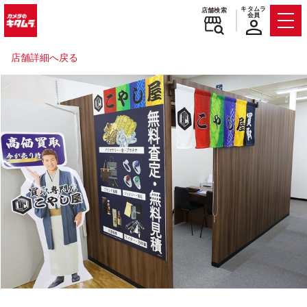
キタムラ
店舗検索
会員
Men
店舗詳細へ戻る