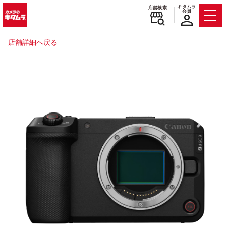
キタムラ
店舗検索
会員
Men
店舗詳細へ戻る