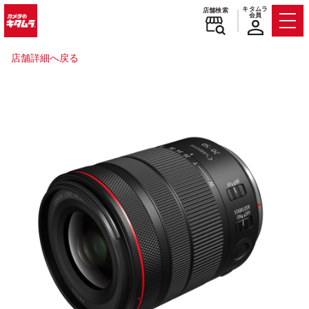
キタムラ
店舗検索
会員
Men
店舗詳細へ戻る