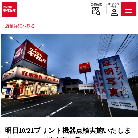
キタムラ
店舗検索
会員
Men
店舗詳細へ戻る
明日10/21プリント機器点検実施いたしま