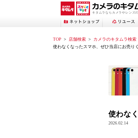
キタムラならカメラやレンズ
TOP
店舗検索
カメラのキタムラ検索
使わなくなったスマホ、ぜひ当店にお売り
プリントサービストップへ
ネットショップトップへ
スタジオマリオトップへ
アップル修理サービス
フォトブックトップへ
ネット中古トップへ
店舗検索トップへ
使わな
2026.02.14