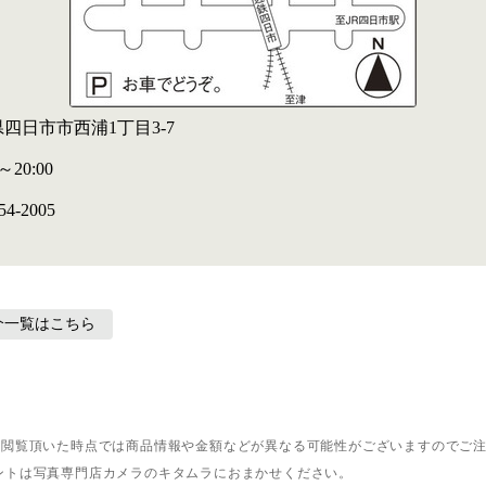
四日市市西浦1丁目3-7
0～20:00
54-2005
介
一覧はこちら
。閲覧頂いた時点では商品情報や金額などが異なる可能性がございますのでご
ントは写真専門店カメラのキタムラにおまかせください。