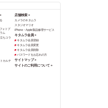
»
店舗検索 »
る
カメラのキタムラ
スタジオマリオ
フォトブ
iPhone・Apple製品修理サービス
ラム
キタムラ会員 »
役立ちコラ
キタムラ会員登録
キタムラ会員変更
キタムラ会員削除
パスワードをお忘れの方
サイトマップ »
ォトカルチ
サイトのご利用について »