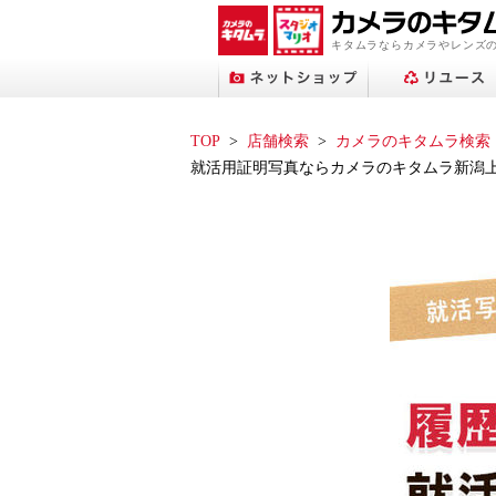
キタムラならカメラやレンズ
TOP
店舗検索
カメラのキタムラ検索
就活用証明写真ならカメラのキタムラ新潟上
プリントサービストップへ
ネットショップトップへ
スタジオマリオトップへ
アップル修理サービス
フォトブックトップへ
ネット中古トップへ
店舗検索トップへ