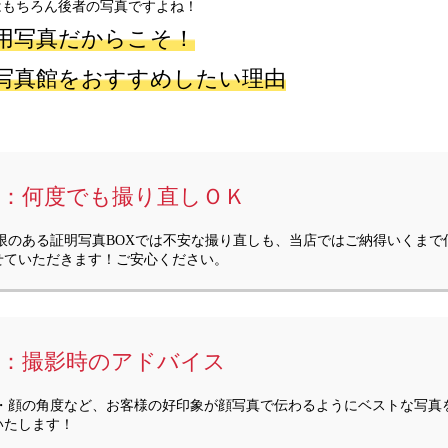
はもちろん後者の写真ですよね！
用写真だからこそ！
写真館をおすすめしたい理由
。
１：何度でも撮り直しＯＫ
制限のある証明写真BOXでは不安な撮り直しも、当店ではご納得いくまで
せていただきます！ご安心ください。
２：撮影時のアドバイス
服・顔の角度など、お客様の好印象が顔写真で伝わるようにベストな写真
いたします！