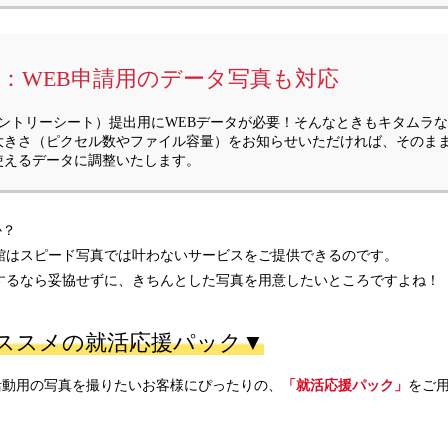
：WEB申請用のデータ写真も対応
（エントリーシート）提出用にWEBデータが必要！そんなときもキタムラ
大きさ（ピクセル数やファイル容量）をお知らせいただければ、そのまま
使えるデータに調整いたします。
か？
真館はスピード写真では叶わないサービスをご提供できるのです。
影するなら妥協せずに、きちんとした写真を用意したいところですよね！
ススメの就活応援パック▼
活動用の写真を撮りたいお客様にぴったりの、
「就活応援パック」
をご