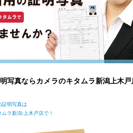
明写真ならカメラのキタムラ新潟上木戸
の証明写真は
タムラ新潟/上木戸店で！