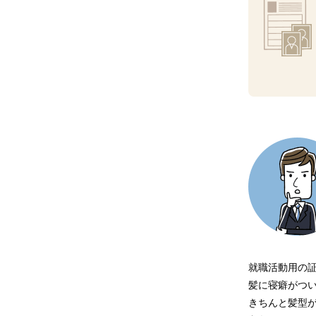
就職活動用の
髪に寝癖がつ
きちんと髪型