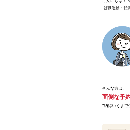
こんにちは！カ
 就職活動・
そんな方は、
面倒な予約
”納得いくまで