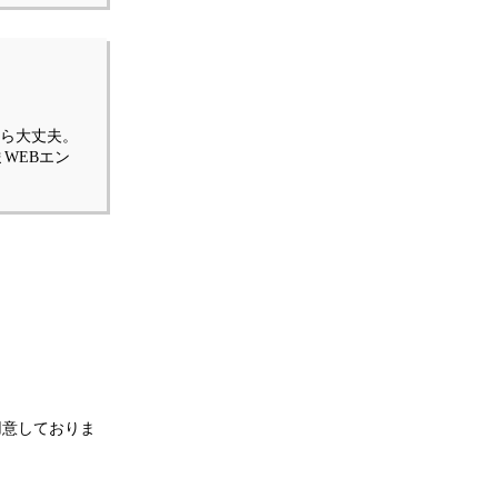
なら大丈夫。
WEBエン
用意しておりま