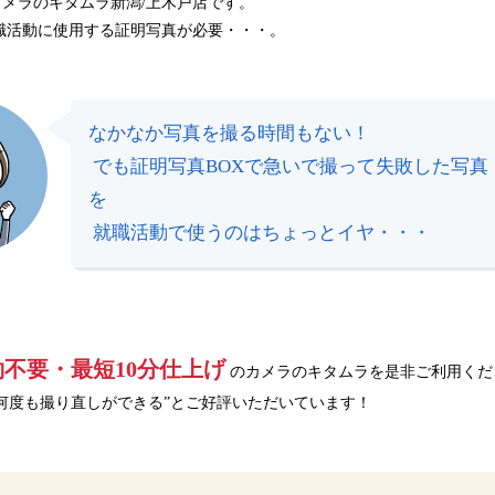
メラのキタムラ新潟/上木戸店です。
転職活動に使用する証明写真が必要・・・。
なかなか写真を撮る時間もない！
 でも証明写真BOXで急いで撮って失敗した写真
を
 就職活動で使うのはちょっとイヤ・・・
不要・最短10分仕上げ
 のカメラのキタムラを是非ご利用くだ
何度も撮り直しができる”とご好評いただいています！