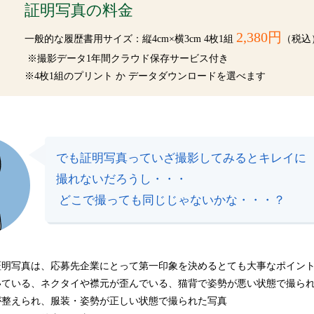
証明写真の料金
2,380円
一般的な履歴書用サイズ：縦4cm×横3cm 4枚1組 
（税込
 ※撮影データ1年間クラウド保存サービス付き
※4枚1組のプリント か データダウンロードを選べます
でも証明写真っていざ撮影してみるとキレイに
撮れないだろうし・・・
 どこで撮っても同じじゃないかな・・・？
証明写真は、応募先企業にとって第一印象を決めるとても大事なポイン
いている、ネクタイや襟元が歪んでいる、猫背で姿勢が悪い状態で撮ら
が整えられ、服装・姿勢が正しい状態で撮られた写真