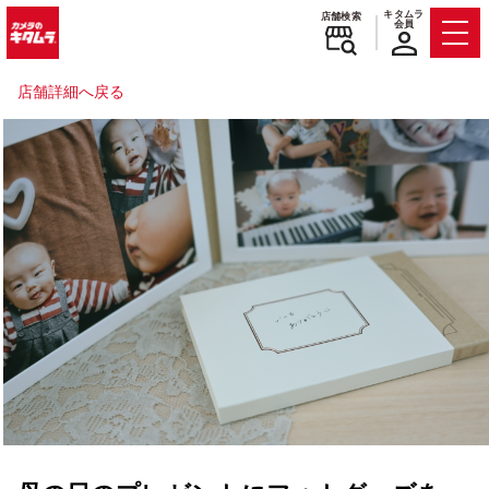
キタムラ
店舗検索
会員
Men
店舗詳細へ戻る