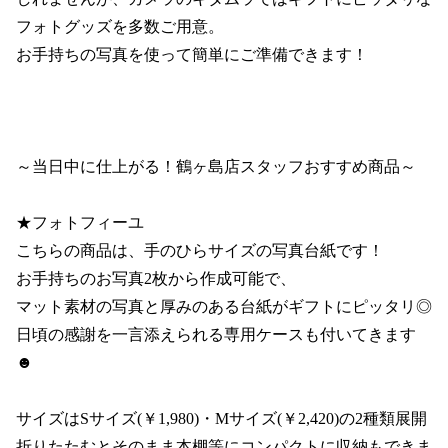
フォトグッズを多数ご用意。

お手持ちの写真を使って簡単にご準備できます！

～当日中に仕上がる！鶴ヶ島店スタッフおすすめ商品～

★フォトフィーユ

こちらの商品は、手のひらサイズの写真台紙です！

お手持ちのお写真2枚から作成可能で、

マット素材の写真と厚みのある台紙がギフトにピッタリ◎

日頃の感謝を一言添えられる専用ケースも付いてきます
☻

サイズはSサイズ(￥1,980)・Mサイズ(￥2,420)の2種類展開

折りたたむとそのまま本棚等にコンパクトに収納もできま