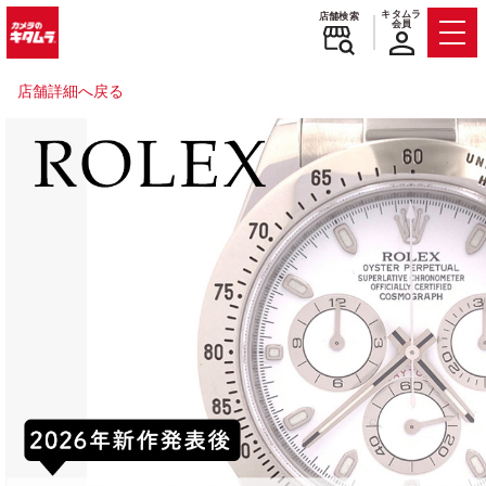
キタムラ
店舗検索
会員
Men
店舗詳細へ戻る