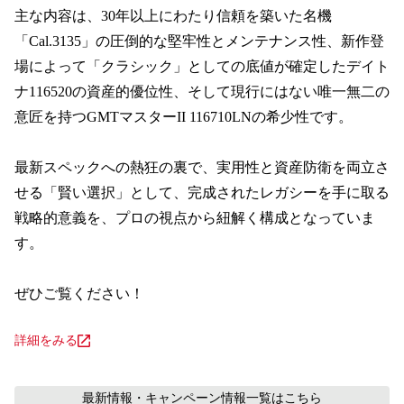
主な内容は、30年以上にわたり信頼を築いた名機
「Cal.3135」の圧倒的な堅牢性とメンテナンス性、新作登
場によって「クラシック」としての底値が確定したデイト
ナ116520の資産的優位性、そして現行にはない唯一無二の
意匠を持つGMTマスターII 116710LNの希少性です。

最新スペックへの熱狂の裏で、実用性と資産防衛を両立さ
せる「賢い選択」として、完成されたレガシーを手に取る
戦略的意義を、プロの視点から紐解く構成となっていま
す。

ぜひご覧ください！
詳細をみる
最新情報・キャンペーン情報
一覧はこちら