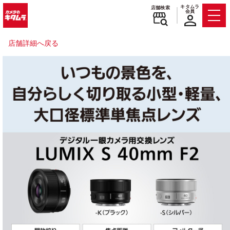
キタムラ
店舗検索
会員
Men
店舗詳細へ戻る