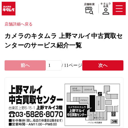
キタムラ
店舗検索
会員
Men
店舗詳細へ戻る
カメラのキタムラ 上野マルイ中古買取セ
ンターのサービス紹介一覧
前へ
/
11
ページ
次へ