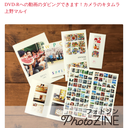
DVD-Rへの動画のダビングできます！カメラのキタムラ
上野マルイ