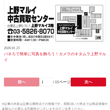
2026.01.23
パネろで簡単に写真を飾ろう！カメラのキタムラ上野マル
イ
前へ
/
11
ページ
次へ
※記事の内容は記事公開時点での情報です。閲覧頂いた時点では商品情報や
金額などが異なる可能性がございますのでご注意ください。