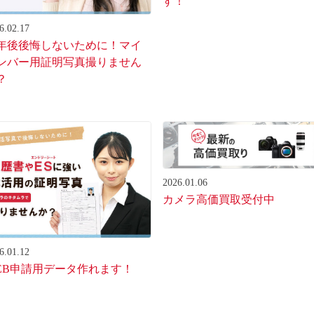
す！
6.02.17
0年後後悔しないために！マイ
ンバー用証明写真撮りません
？
2026.01.06
カメラ高価買取受付中
6.01.12
EB申請用データ作れます！