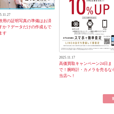
5.11.27
験用の証明写真の準備はお済
すか？データだけの作成もで
ます
2025.11.17
高価買取キャンペーン24日ま
で！腕時計・カメラを売るな
当店へ！