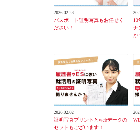
2026.02.23
202
パスポート証明写真もお任せく
1
ださい！
ナ
か
2026.02.02
202
証明写真プリントとwebデータの
W
セットもございます！