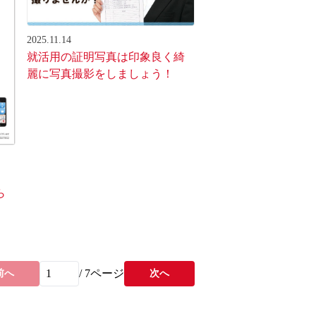
2025.11.14
就活用の証明写真は印象良く綺
麗に写真撮影をしましょう！
ら
/
7
ページ
前へ
次へ