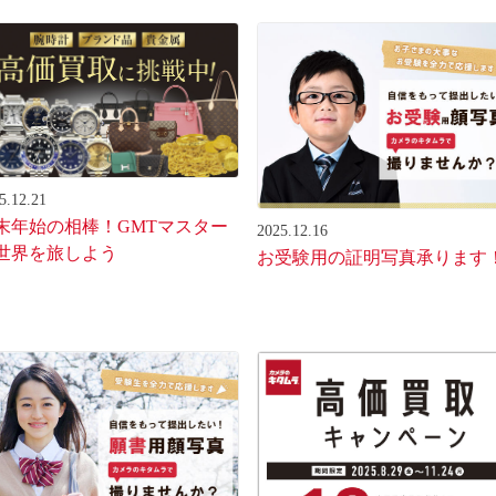
5.12.21
末年始の相棒！GMTマスター
2025.12.16
世界を旅しよう
お受験用の証明写真承ります