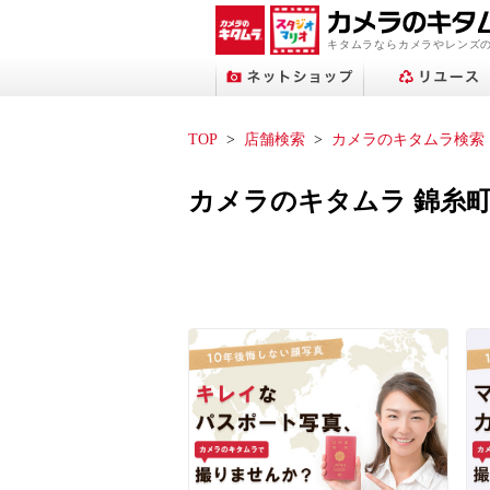
キタムラならカメラやレンズ
TOP
店舗検索
カメラのキタムラ検索
カメラのキタムラ 錦糸
プリントサービストップへ
ネットショップトップへ
スタジオマリオトップへ
アップル修理サービス
フォトブックトップへ
ネット中古トップへ
店舗検索トップへ