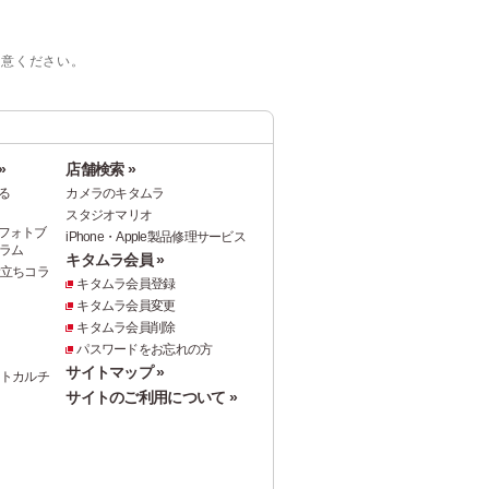
注意ください。
»
店舗検索 »
る
カメラのキタムラ
スタジオマリオ
フォトブ
iPhone・Apple製品修理サービス
ラム
キタムラ会員 »
役立ちコラ
キタムラ会員登録
キタムラ会員変更
キタムラ会員削除
パスワードをお忘れの方
サイトマップ »
ォトカルチ
サイトのご利用について »