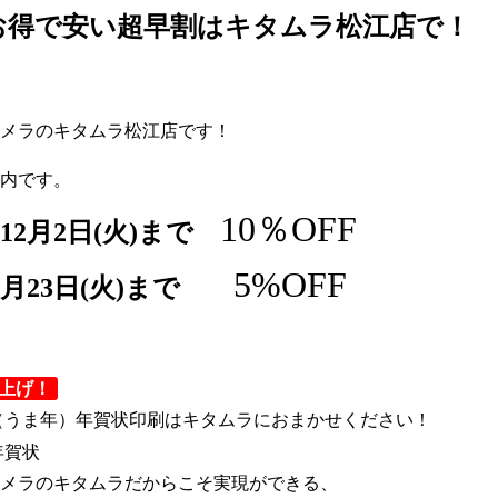
お得で安い超早割はキタムラ松江店で！
メラのキタムラ松江店です！
内です。
10％OFF
12月2日(火)まで　
5%OFF
月23日(火)まで　　
仕上げ！
午年（うま年）年賀状印刷はキタムラにおまかせください！
メラのキタムラだからこそ実現ができる、