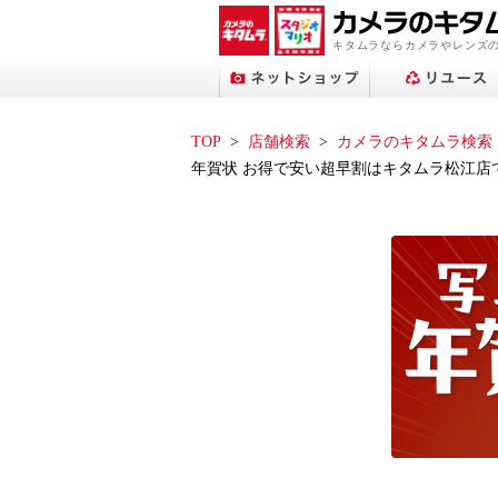
キタムラならカメラやレンズ
TOP
店舗検索
カメラのキタムラ検索
年賀状 お得で安い超早割はキタムラ松江店
プリントサービストップへ
ネットショップトップへ
スタジオマリオトップへ
アップル修理サービス
フォトブックトップへ
ネット中古トップへ
店舗検索トップへ