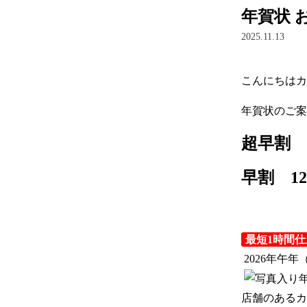
年賀状 
2025.11.13
こんにちはカ
年賀状のご案
超早割　
早割　12
最短1時間
 2026年
店舗のあるカ