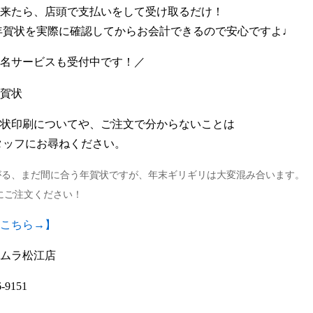
来たら、店頭で支払いをして受け取るだけ！
た年賀状を実際に確認してからお会計できるので安心ですよ♩
名サービスも受付中です！／
状印刷についてや、ご注文で分からないことは
タッフにお尋ねください。
がる、まだ間に合う年賀状ですが、年末ギリギリは大変混み合います。
にご注文ください！
こちら→】
ムラ松江店
-9151