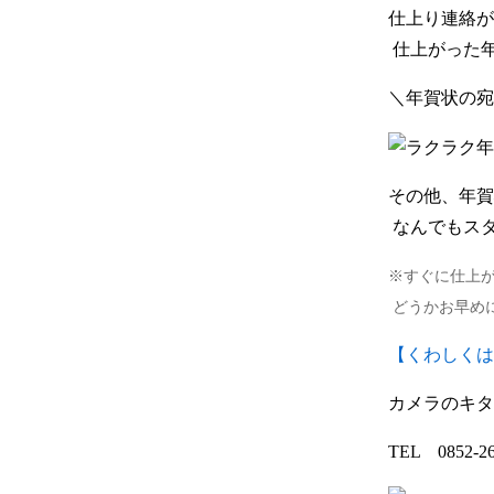
仕上り連絡が
 仕上がっ
＼年賀状の宛
その他、年賀
 なんでもス
※すぐに仕上
 どうかお早め
【くわしくは
カメラのキタ
TEL　0852-26