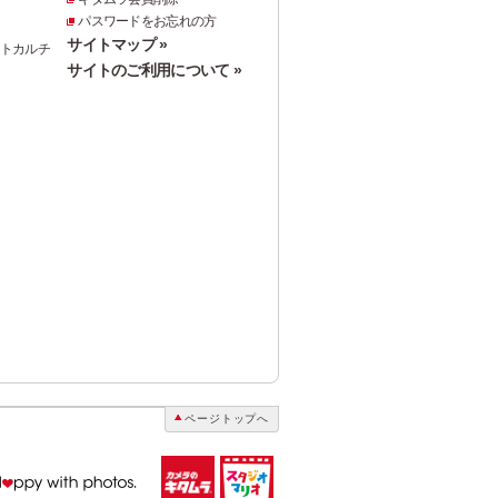
パスワードをお忘れの方
サイトマップ »
ォトカルチ
サイトのご利用について »
ページトップへ