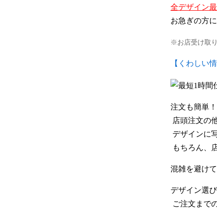
全デザイン最
お急ぎの方に
※お店受け取
【くわしい情
注文も簡単！
 店頭注文
 デザイン
 もちろん、
混雑を避けて
デザイン選び
 ご注文まで