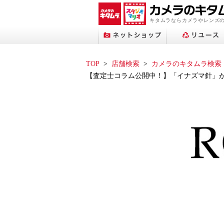
キタムラならカメラやレンズ
TOP
店舗検索
カメラのキタムラ検索
【査定士コラム公開中！】「イナズマ針」が刻
プリントサービストップへ
ネットショップトップへ
スタジオマリオトップへ
アップル修理サービス
フォトブックトップへ
ネット中古トップへ
店舗検索トップへ