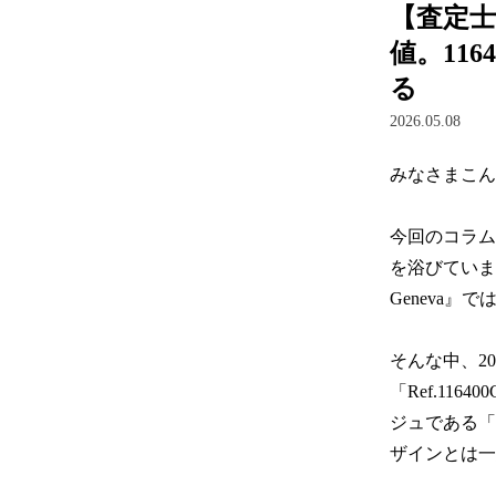
【査定
値。11
る
2026.05.08
みなさまこん
今回のコラム
を浴びています
Geneva
そんな中、2
「Ref.1
ジュである「
ザインとは一