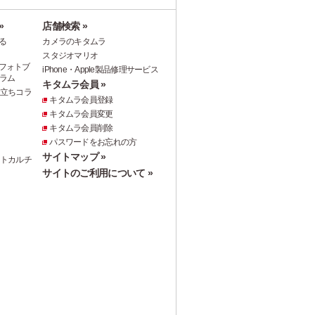
»
店舗検索 »
る
カメラのキタムラ
スタジオマリオ
フォトブ
iPhone・Apple製品修理サービス
ラム
キタムラ会員 »
役立ちコラ
キタムラ会員登録
キタムラ会員変更
キタムラ会員削除
パスワードをお忘れの方
サイトマップ »
ォトカルチ
サイトのご利用について »