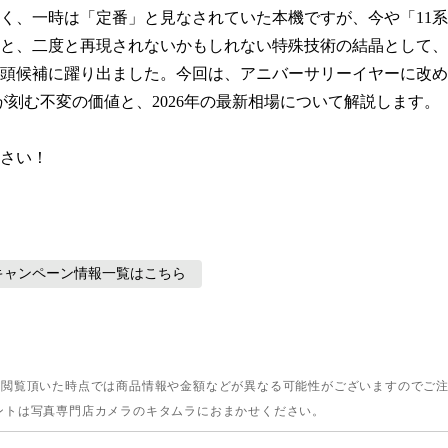
く、一時は「定番」と見なされていた本機ですが、今や「11
と、二度と再現されないかもしれない特殊技術の結晶として、
頭候補に躍り出ました。今回は、アニバーサリーイヤーに改め
が刻む不変の価値と、2026年の最新相場について解説します。

さい！
キャンペーン情報
一覧はこちら
。閲覧頂いた時点では商品情報や金額などが異なる可能性がございますのでご
ントは写真専門店カメラのキタムラにおまかせください。