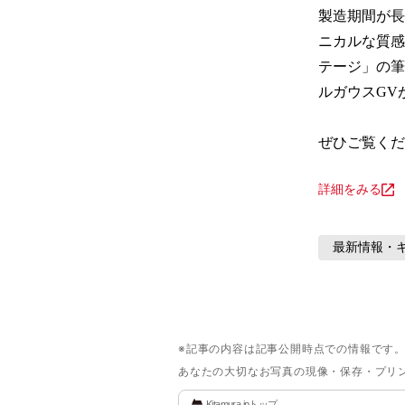
製造期間が長
ニカルな質感
テージ」の筆
ルガウスGV
ぜひご覧くだ
詳細をみる
最新情報・
※記事の内容は記事公開時点での情報です
あなたの大切なお写真の現像・保存・プリ
Kitamura.jpトップ