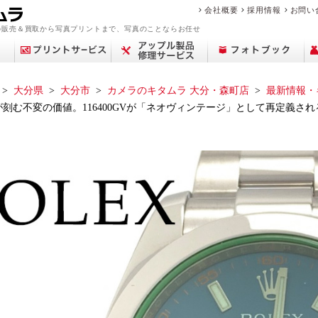
会社概要
採用情報
お問い
の販売＆買取から写真プリントまで、写真のことならお任せ
大分県
大分市
カメラのキタムラ 大分・森町店
最新情報・
む不変の価値。116400GVが「ネオヴィンテージ」として再定義され
アップル修理サービ
買取サービス案内
デジカメプリント
撮影メニュー
Year Album
交換レンズ
プリント
中古カメラを買いた
フィルム現像サービ
センサークリーニン
ミラーレス一眼
ポケットブック
ピックアップ
店舗一覧
フォトプラスブック
デジタル一眼レフ
カメラを売りたい
マリオの魅力
証明写真撮影
証明写真
修理料金
コン
中古
思い
フォ
修
ビ
商
ス
い
ス
グ
ブランド品・貴金属
故障かな？と思った
フォトブックリング
生活/家事家電
カレンダー
撮影の流れ
カメラ買取
中古カメラ・レンズ
来店事前確認のお願
おなかのフォトブッ
フォトパネル
時計買取
遺影写真の作成・加
お役立ち情報コラム
アトリエフォトブッ
スマホ買取
中古時計
を売りたい
ら
（PANELO）
い
ク
工
ク