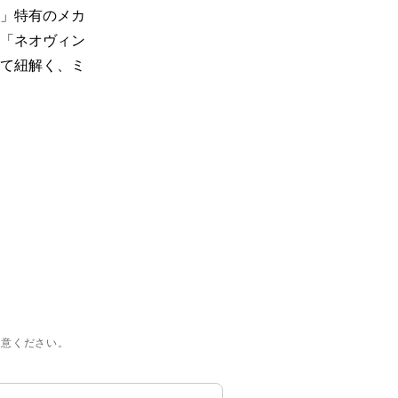
系」特有のメカ
「ネオヴィン
て紐解く、ミ
注意ください。