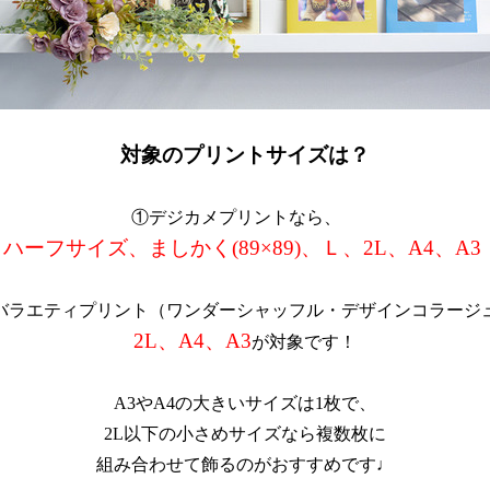
対象のプリントサイズは？
①デジカメプリントなら、　
ハーフサイズ、ましかく(89×89)、Ｌ、2L、A4、A3 
バラエティプリント（ワンダーシャッフル・デザインコラージ
2L、A4、A3
が対象です！
A3やA4の大きいサイズは1枚で、
2L以下の小さめサイズなら複数枚に
組み合わせて飾るのがおすすめです♩