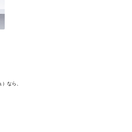
ュ）なら、