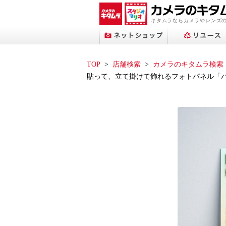
キタムラならカメラやレンズ
TOP
店舗検索
カメラのキタムラ検索
貼って、立て掛けて飾れるフォトパネル「
プリントサービストップへ
ネットショップトップへ
スタジオマリオトップへ
アップル修理サービス
フォトブックトップへ
ネット中古トップへ
店舗検索トップへ