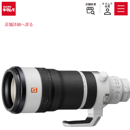
キタムラ
店舗検索
会員
Men
店舗詳細へ戻る