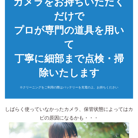
カメラをお持ちいただく
だけで
プロが専門の道具を用い
て
丁寧に細部まで点検・掃
除いたします
※クリーニングをご利用の際はバッテリーを充電の上、お持ちください
しばらく使っていなかったカメラ、保管状態によってはカ
ビの原因になるかも・・・