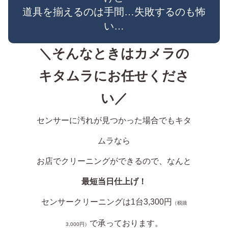
道具を揃えるのは手間…失敗するのも怖
い…
＼そんなときはカメラの
キタムラにお任せくださ
い／
センサーに汚れが見つかった場合でもキタ
ムラなら
お店でクリーニングができるので、なんと
最短当日仕上げ！
センサークリーニングは1台3,300円
（税抜
で承っております。
3,000円）