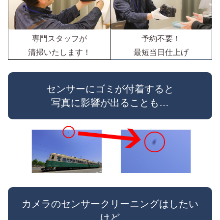
予約不要！
専門スタッフが
最短当日仕上げ
清掃いたします！
センサーにゴミが付着すると
写真に影響が出ることも…
カメラのセンサークリーニングはしたい
けど