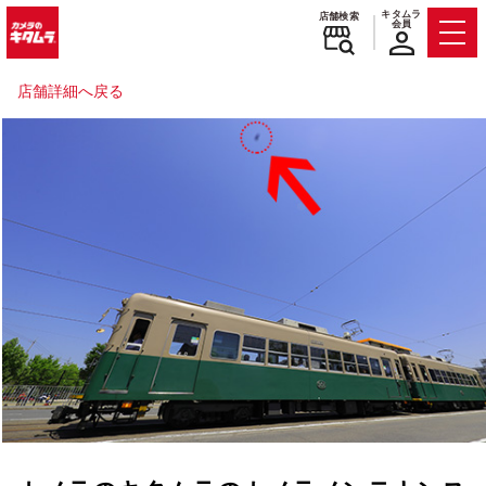
キタムラ
店舗検索
会員
Men
店舗詳細へ戻る