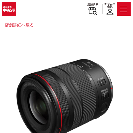
キタムラ
店舗検索
会員
Men
店舗詳細へ戻る